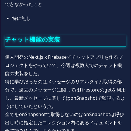
できなかったこと
特に無し
チャット機能の実装
個人開発のNext.js x Firebaseでチャットアプリを作るプ
ロジェクトをやっていて、今週は複数人でのチャット機
能の実装をした。
特に学びだったのはメッセージのリアルタイム取得の部
分で、過去のメッセージに関してはFirestoreのgetを利用
し、最新メッセージに関してはonSnapshotで監視するよ
うにしていたという点。
全てをonSnapshotで取得しないのはonSnapshotは呼び
出し時に指定したコレクション内にあるドキュメントを
全て読み込んでしまうためである。