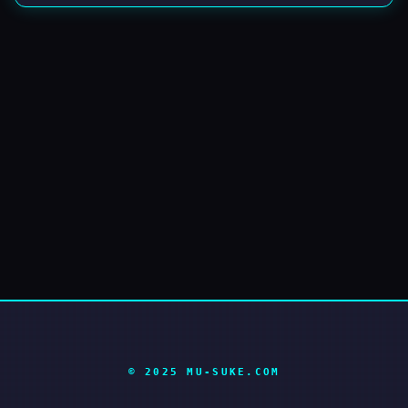
© 2025 MU-SUKE.COM