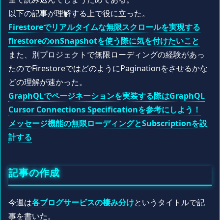
以下の記事が理解する上で役に立った。
Firestoreでリアルタイムな無限スクロールを実現する
firestoreのonSnapshotを使う際に気を付けたいこと
また、別プロジェクトで無限ローディングの経験があっ
たのでFirestoreではどのようにPaginationをさせるかな
どの理解が速かった。
GraphQLでページネーションを実装する際はGraphQL
Cursor Connections Specificationを参考にしよう！
メッセージ機能の無限ローディングとSubscriptionを設
計する
記事の作成
今週は
各ブログサービスの棲み分け
というタイトルで記
事を書いた。