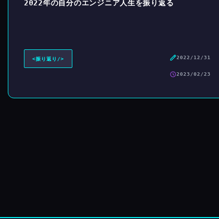
2022年の自分のエンジニア人生を振り返る
2022/12/31
<
振り返り
/>
2023/02/23