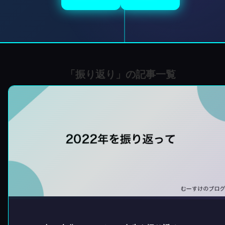
「
振り返り
」の記事一覧