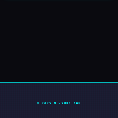
© 2025 MU-SUKE.COM